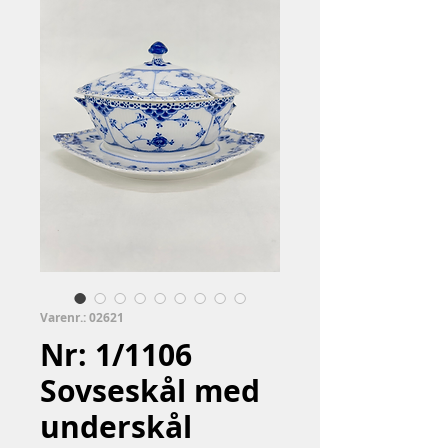
Varenr.: 02621
Nr: 1/1106
Sovseskål med
underskål