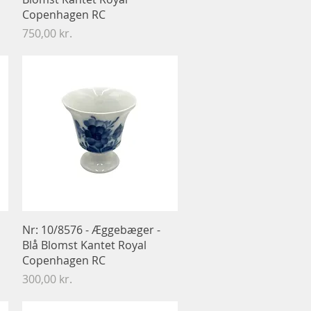
Copenhagen RC
Pris
750,00 kr.
Hurtigvisning
Nr: 10/8576 - Æggebæger -
Blå Blomst Kantet Royal
Copenhagen RC
Pris
300,00 kr.