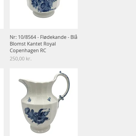
Hurtigvisning
Nr: 10/8564 - Flødekande - Blå
Blomst Kantet Royal
Copenhagen RC
Pris
250,00 kr.