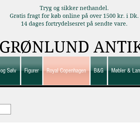
Tryg og sikker nethandel.
Gratis fragt for køb online på over 1500 kr. i Dk.
14 dages fortrydelsesret på sendte vare.
GRØNLUND ANTI
 og Sølv
Figurer
Royal Copenhagen
B&G
Møbler & La