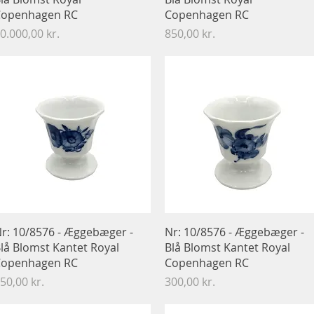
openhagen RC
Copenhagen RC
ris
Pris
0.000,00 kr.
850,00 kr.
Hurtigvisning
Hurtigvisning
r: 10/8576 - Æggebæger -
Nr: 10/8576 - Æggebæger -
lå Blomst Kantet Royal
Blå Blomst Kantet Royal
openhagen RC
Copenhagen RC
ris
Pris
50,00 kr.
300,00 kr.