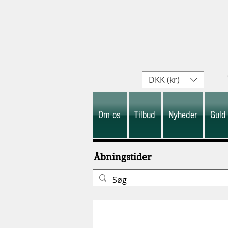
DKK (kr)
Om os
Tilbud
Nyheder
Guld
Åbningstider