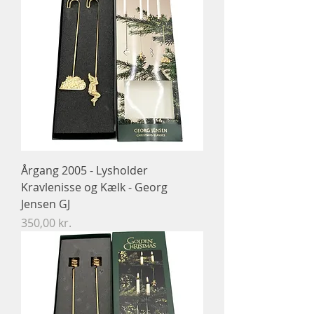
Årgang 2005 - Lysholder
Kravlenisse og Kælk - Georg
Jensen GJ
Pris
350,00 kr.