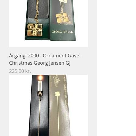
Årgang: 2000 - Ornament Gave -
Christmas Georg Jensen GJ
Pris
225,00 kr.