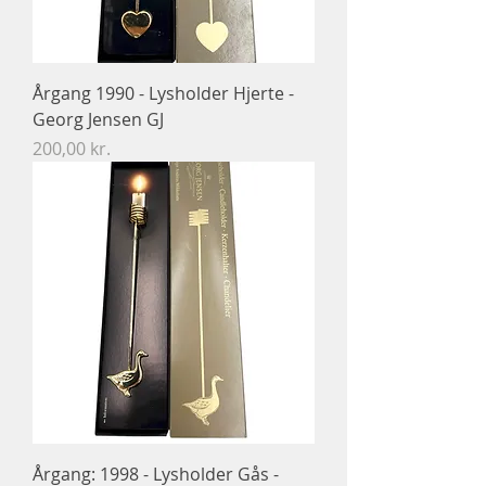
Årgang 1990 - Lysholder Hjerte -
Georg Jensen GJ
Pris
200,00 kr.
Årgang: 1998 - Lysholder Gås -