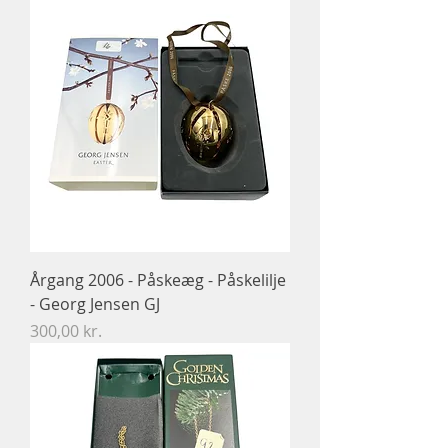
Årgang 2006 - Påskeæg - Påskelilje
- Georg Jensen GJ
Pris
300,00 kr.