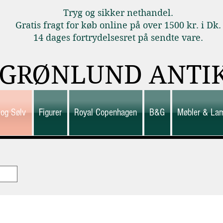
Tryg og sikker nethandel.
Gratis fragt for køb online på over 1500 kr. i Dk.
14 dages fortrydelsesret på sendte vare.
GRØNLUND ANTI
 og Sølv
Figurer
Royal Copenhagen
B&G
Møbler & La