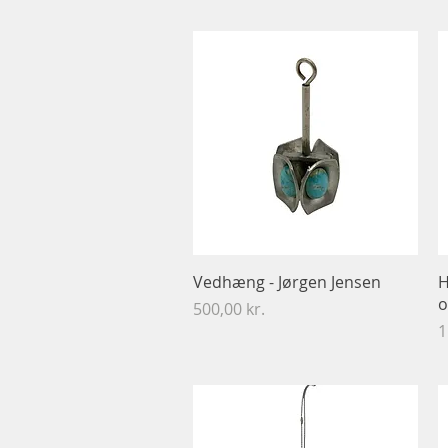
Hurtigvisning
Vedhæng - Jørgen Jensen
H
o
Pris
500,00 kr.
P
1