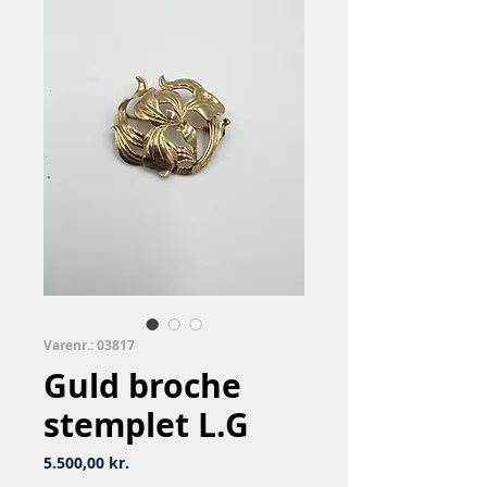
Varenr.: 03817
Guld broche
stemplet L.G
Pris
5.500,00 kr.