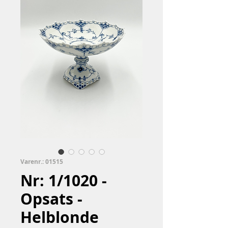
Varenr.: 01515
Nr: 1/1020 -
Opsats -
Helblonde