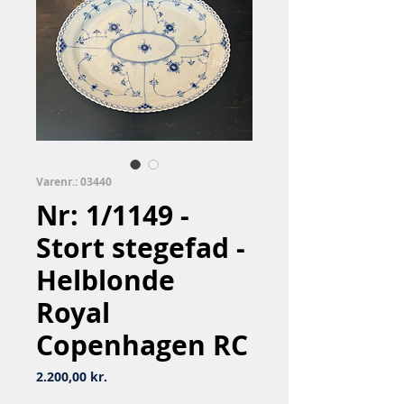
Varenr.: 03440
Nr: 1/1149 -
Stort stegefad -
Helblonde
Royal
Copenhagen RC
Pris
2.200,00 kr.