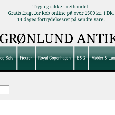
Tryg og sikker nethandel.
Gratis fragt for køb online på over 1500 kr. i Dk.
14 dages fortrydelsesret på sendte vare.
GRØNLUND ANTI
 og Sølv
Figurer
Royal Copenhagen
B&G
Møbler & La