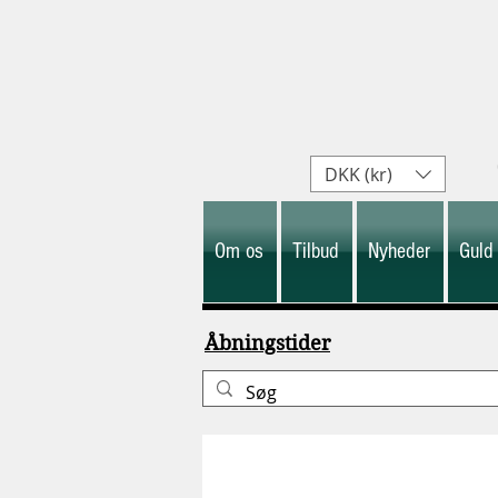
DKK (kr)
Om os
Tilbud
Nyheder
Guld
Åbningstider