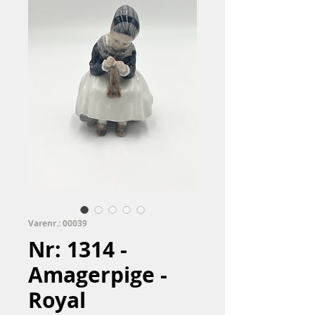
Varenr.: 00039
Nr: 1314 -
Amagerpige -
Royal