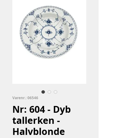
Varenr.: 06546
Nr: 604 - Dyb
tallerken -
Halvblonde