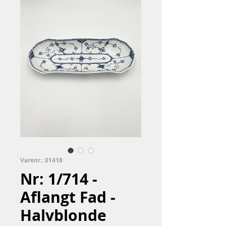
Varenr.: 01418
Nr: 1/714 -
Aflangt Fad -
Halvblonde