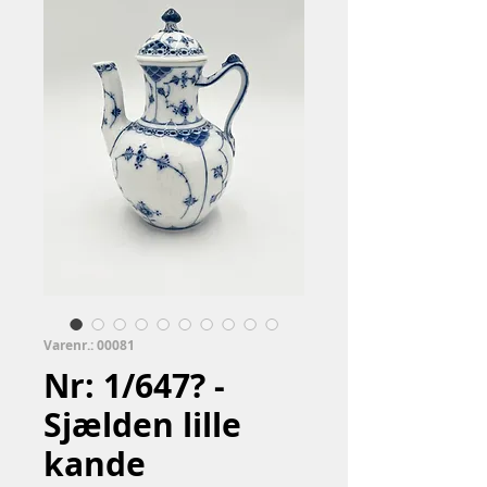
Varenr.: 00081
Nr: 1/647? -
Sjælden lille
kande