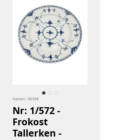
Varenr.: 05398
Nr: 1/572 -
Frokost
Tallerken -