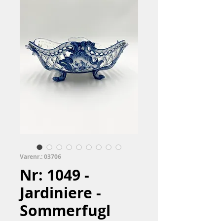
Varenr.: 03706
Nr: 1049 -
Jardiniere -
Sommerfugl