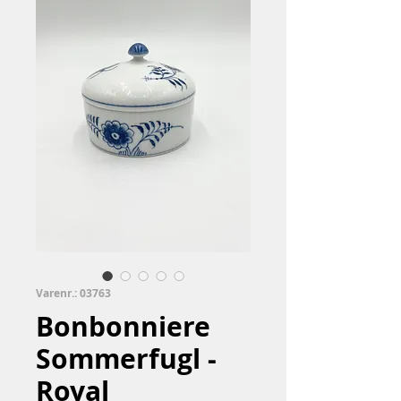
Varenr.: 03763
Bonbonniere
Sommerfugl -
Royal