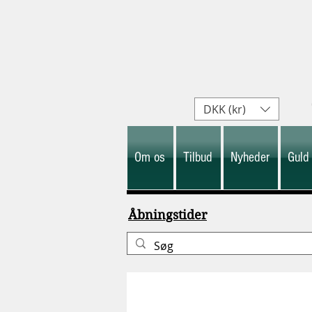
DKK (kr)
Om os
Tilbud
Nyheder
Guld
Åbningstider