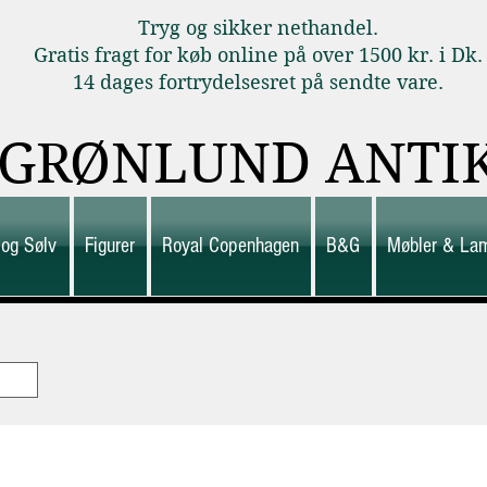
Tryg og sikker nethandel.
Gratis fragt for køb online på over 1500 kr. i Dk.
14 dages fortrydelsesret på sendte vare.
GRØNLUND ANTI
 og Sølv
Figurer
Royal Copenhagen
B&G
Møbler & La