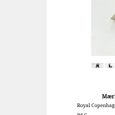
Mær
Royal Copenhag