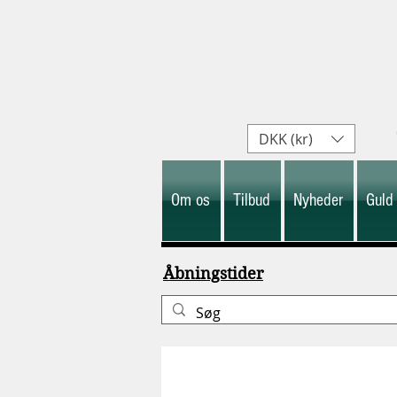
DKK (kr)
Om os
Tilbud
Nyheder
Guld
Åbningstider