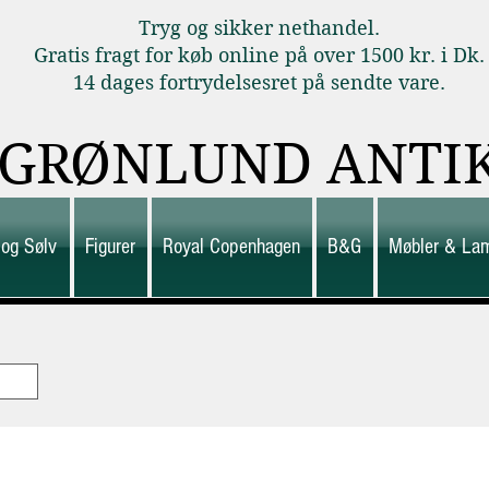
Tryg og sikker nethandel.
Gratis fragt for køb online på over 1500 kr. i Dk.
14 dages fortrydelsesret på sendte vare.
GRØNLUND ANTI
 og Sølv
Figurer
Royal Copenhagen
B&G
Møbler & La