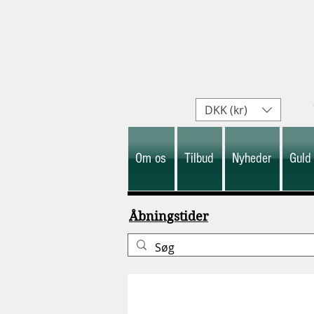
DKK (kr)
Om os
Tilbud
Nyheder
Guld
Åbningstider