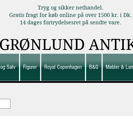
Tryg og sikker nethandel.
Gratis fragt for køb online på over 1500 kr. i Dk.
14 dages fortrydelsesret på sendte vare.
GRØNLUND ANTI
 og Sølv
Figurer
Royal Copenhagen
B&G
Møbler & La