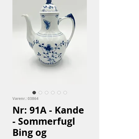
Varenr.: 03864
Nr: 91A - Kande
- Sommerfugl
Bing og