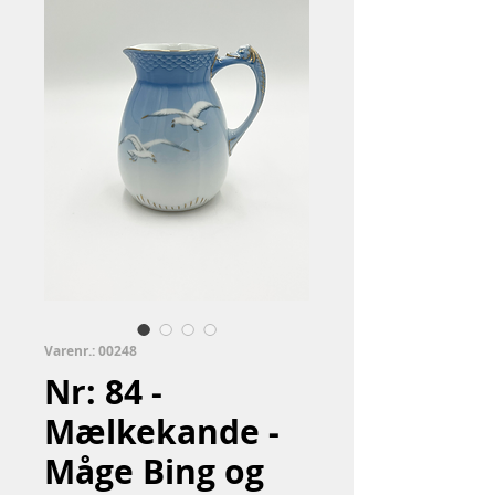
Varenr.: 00248
Nr: 84 -
Mælkekande -
Måge Bing og