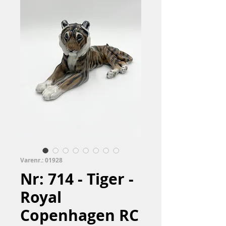
Varenr.: 01928
Nr: 714 - Tiger -
Royal
Copenhagen RC