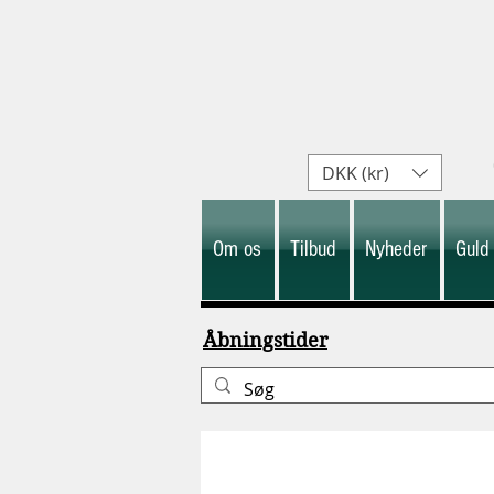
DKK (kr)
Om os
Tilbud
Nyheder
Guld
Åbningstider