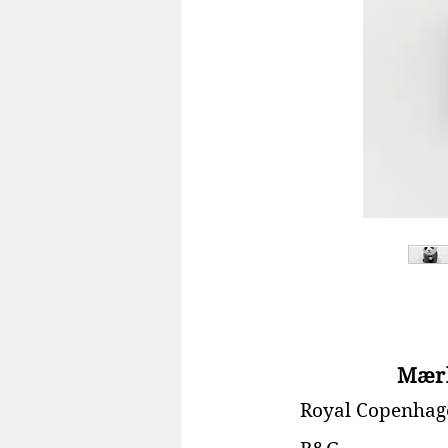
Mær
Royal Copenhag