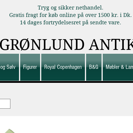
Tryg og sikker nethandel.
Gratis fragt for køb online på over 1500 kr. i Dk.
14 dages fortrydelsesret på sendte vare.
GRØNLUND ANTI
 og Sølv
Figurer
Royal Copenhagen
B&G
Møbler & La