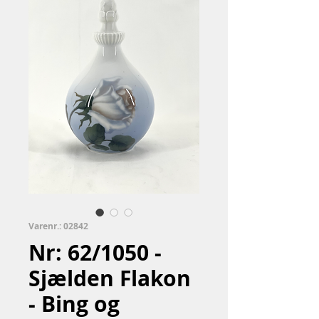
Varenr.: 02842
Nr: 62/1050 -
Sjælden Flakon
- Bing og