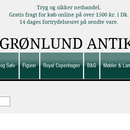
Tryg og sikker nethandel.
Gratis fragt for køb online på over 1500 kr. i Dk.
14 dages fortrydelsesret på sendte vare.
GRØNLUND ANTI
 og Sølv
Figurer
Royal Copenhagen
B&G
Møbler & La