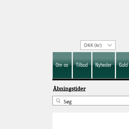
DKK (kr)
Om os
Tilbud
Nyheder
Guld
Åbningstider