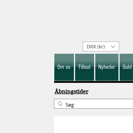
DKK (kr)
Om os
Tilbud
Nyheder
Guld
Åbningstider