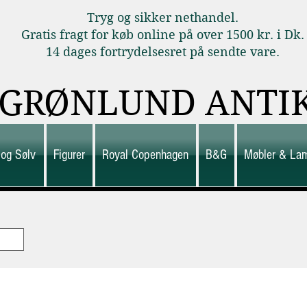
Tryg og sikker nethandel.
Gratis fragt for køb online på over 1500 kr. i Dk.
14 dages fortrydelsesret på sendte vare.
GRØNLUND ANTI
 og Sølv
Figurer
Royal Copenhagen
B&G
Møbler & La