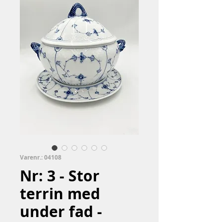
Varenr.: 04108
Nr: 3 - Stor
terrin med
under fad -