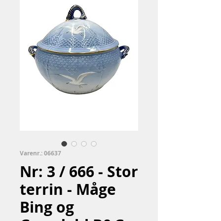
Varenr.: 06637
Nr: 3 / 666 - Stor
terrin - Måge
Bing og