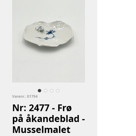
Varenr.: 01794
Nr: 2477 - Frø
på åkandeblad -
Musselmalet