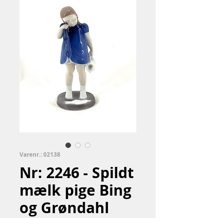
Varenr.: 02138
Nr: 2246 - Spildt
mælk pige Bing
og Grøndahl