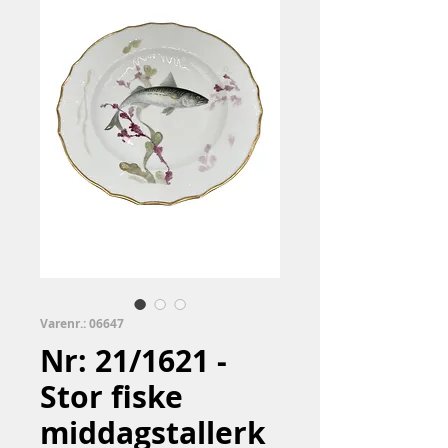
Varenr.: 06647
Nr: 21/1621 -
Stor fiske
middagstallerk