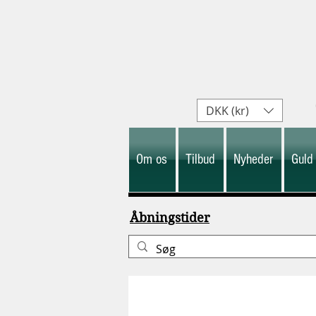
DKK (kr)
Om os
Tilbud
Nyheder
Guld
Åbningstider