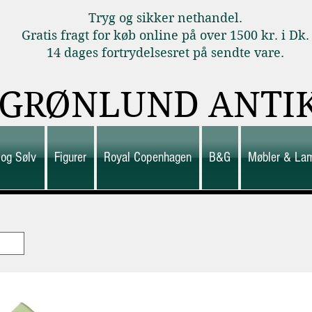
Tryg og sikker nethandel.
Gratis fragt for køb online på over 1500 kr. i Dk.
14 dages fortrydelsesret på sendte vare.
GRØNLUND ANTI
 og Sølv
Figurer
Royal Copenhagen
B&G
Møbler & La