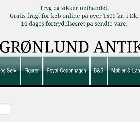
Tryg og sikker nethandel.
Gratis fragt for køb online på over 1500 kr. i Dk.
14 dages fortrydelsesret på sendte vare.
GRØNLUND ANTI
 og Sølv
Figurer
Royal Copenhagen
B&G
Møbler & La