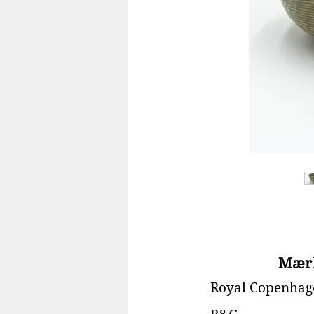
Mær
Royal Copenhag