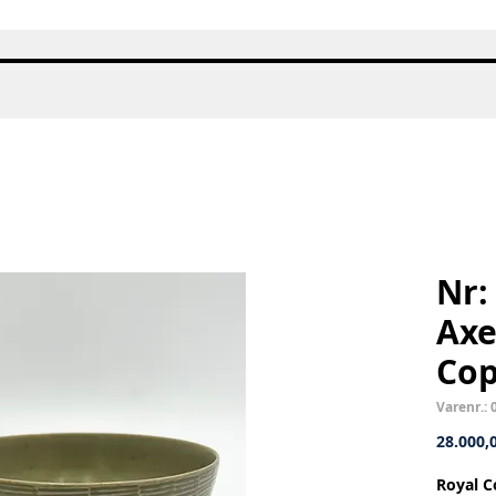
Hurtigvisning
Nr:
Axe
Co
Varenr.: 
28.000,0
Royal C