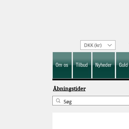
DKK (kr)
Om os
Tilbud
Nyheder
Guld
Åbningstider