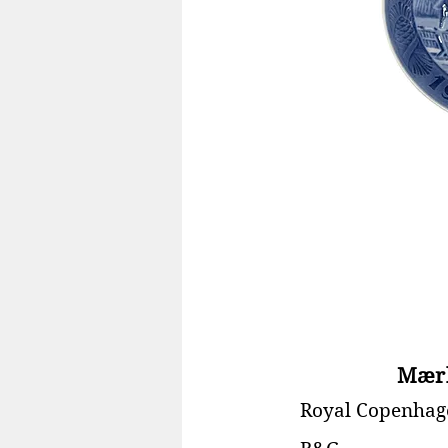
Mær
Royal Copenhag