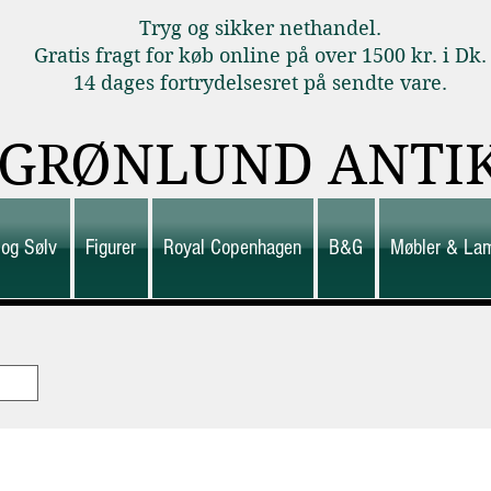
Tryg og sikker nethandel.
Gratis fragt for køb online på over 1500 kr. i Dk.
14 dages fortrydelsesret på sendte vare.
GRØNLUND ANTI
 og Sølv
Figurer
Royal Copenhagen
B&G
Møbler & La