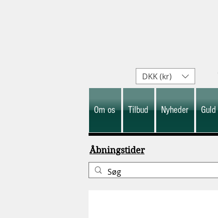
DKK (kr)
Om os
Tilbud
Nyheder
Guld
Åbningstider