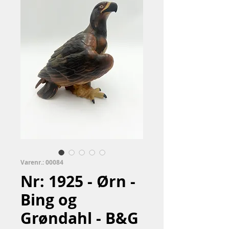
Varenr.: 00084
Nr: 1925 - Ørn -
Bing og
Grøndahl - B&G