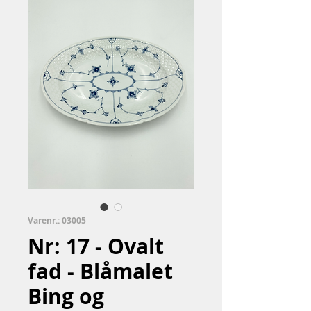
Varenr.: 03005
Nr: 17 - Ovalt
fad - Blåmalet
Bing og