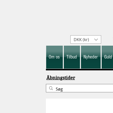
DKK (kr)
Om os
Tilbud
Nyheder
Guld
Åbningstider