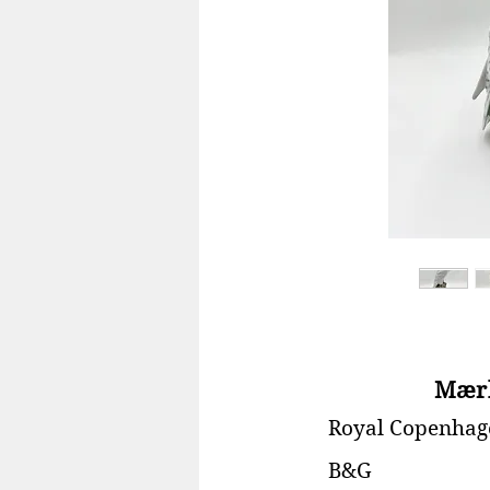
Mær
Royal Copenhag
B&G