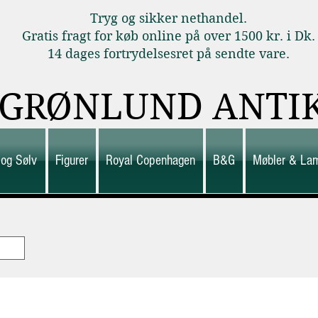
Tryg og sikker nethandel.
Gratis fragt for køb online på over 1500 kr. i Dk.
14 dages fortrydelsesret på sendte vare.
GRØNLUND ANTI
 og Sølv
Figurer
Royal Copenhagen
B&G
Møbler & La