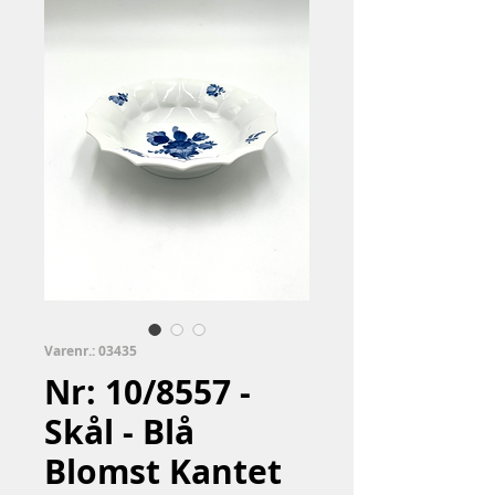
Varenr.: 03435
Nr: 10/8557 -
Skål - Blå
Blomst Kantet