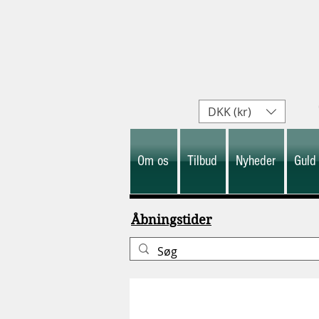
DKK (kr)
Om os
Tilbud
Nyheder
Guld
Åbningstider