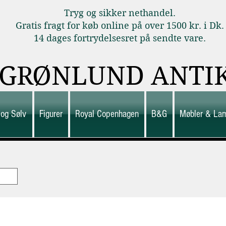
Tryg og sikker nethandel.
Gratis fragt for køb online på over 1500 kr. i Dk.
14 dages fortrydelsesret på sendte vare.
GRØNLUND ANTI
 og Sølv
Figurer
Royal Copenhagen
B&G
Møbler & La