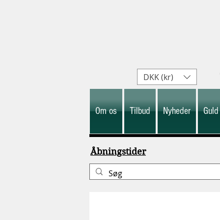
DKK (kr)
Om os
Tilbud
Nyheder
Guld
Åbningstider