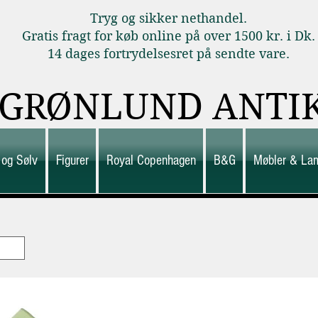
Tryg og sikker nethandel.
Gratis fragt for køb online på over 1500 kr. i Dk.
14 dages fortrydelsesret på sendte vare.
GRØNLUND ANTI
 og Sølv
Figurer
Royal Copenhagen
B&G
Møbler & La