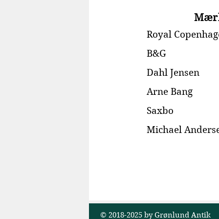
Mær
Royal Copenhag
B&G
Dahl Jensen
Arne Bang
Saxbo
Michael Anders
© 2018-2025 by Grønlund Antik