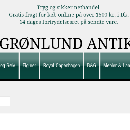
Tryg og sikker nethandel.
Gratis fragt for køb online på over 1500 kr. i Dk.
14 dages fortrydelsesret på sendte vare.
GRØNLUND ANTI
 og Sølv
Figurer
Royal Copenhagen
B&G
Møbler & La