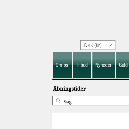
DKK (kr)
Om os
Tilbud
Nyheder
Guld
Åbningstider