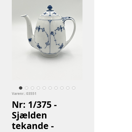
Varenr.: 03551
Nr: 1/375 -
Sjælden
tekande -