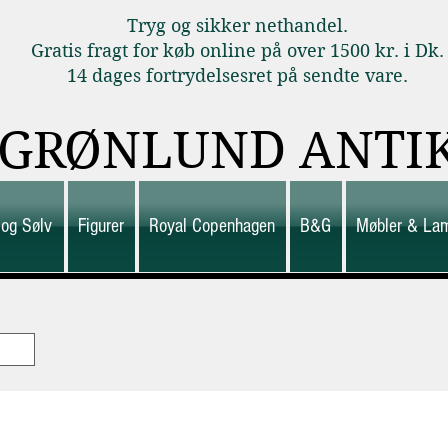
Tryg og sikker nethandel.
Gratis fragt for køb online på over 1500 kr. i Dk.
14 dages fortrydelsesret på sendte vare.
GRØNLUND ANTI
 og Sølv
Figurer
Royal Copenhagen
B&G
Møbler & La