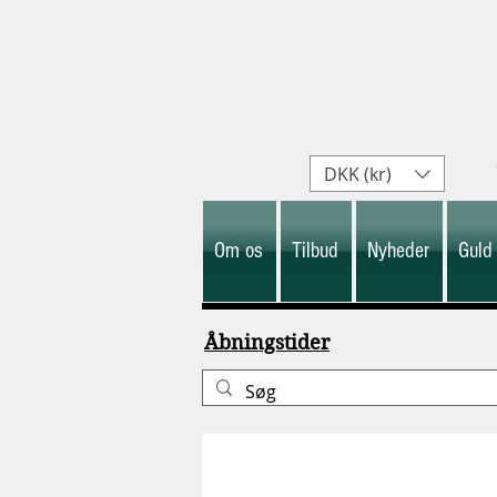
DKK (kr)
Om os
Tilbud
Nyheder
Guld
Åbningstider