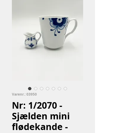
Varenr.: 03950
Nr: 1/2070 -
Sjælden mini
flødekande -