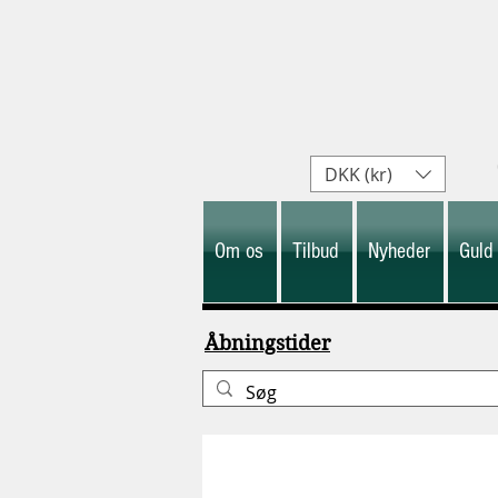
DKK (kr)
Om os
Tilbud
Nyheder
Guld
Åbningstider