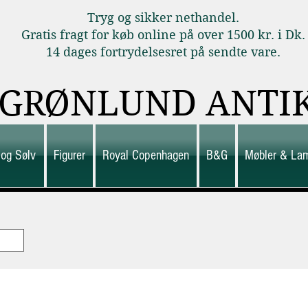
Tryg og sikker nethandel.
Gratis fragt for køb online på over 1500 kr. i Dk.
14 dages fortrydelsesret på sendte vare.
GRØNLUND ANTI
 og Sølv
Figurer
Royal Copenhagen
B&G
Møbler & La