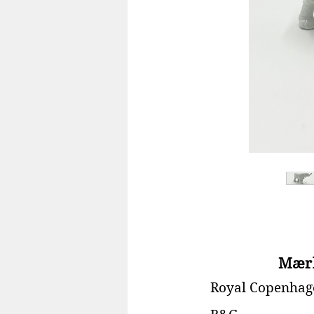
Mær
Royal Copenhag