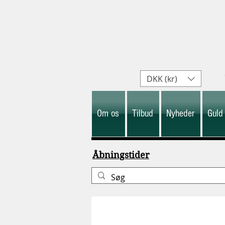
DKK (kr)
Om os
Tilbud
Nyheder
Guld
Åbningstider