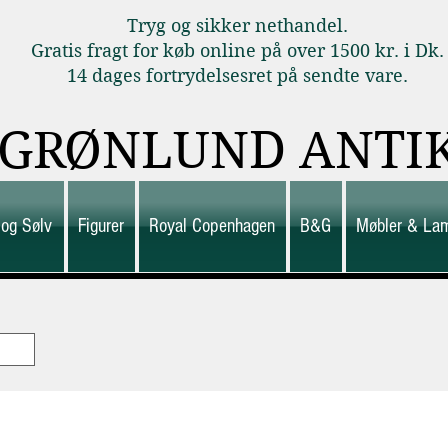
Tryg og sikker nethandel.
Gratis fragt for køb online på over 1500 kr. i Dk.
14 dages fortrydelsesret på sendte vare.
GRØNLUND ANTI
 og Sølv
Figurer
Royal Copenhagen
B&G
Møbler & La