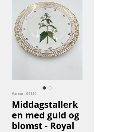
Varenr.: 04150
Middagstallerk
en med guld og
blomst - Royal