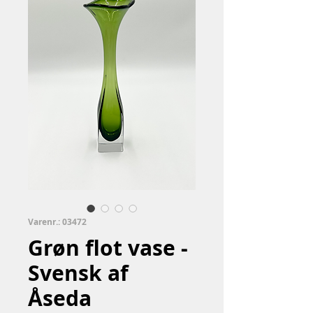
Varenr.: 03472
Grøn flot vase -
Svensk af
Åseda