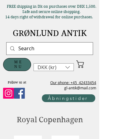
FREE shipping in Dk on purchases over DKK 1,500.
Safe and secure online shopping.
14 days right of withdrawal for online purchases.
GRØNLUND ANTIK
ME
DKK (kr)
NU
Our phone: +45
42433454
Follow us at
gl-antik@mail.com
Åbningstider
Royal Copenhagen