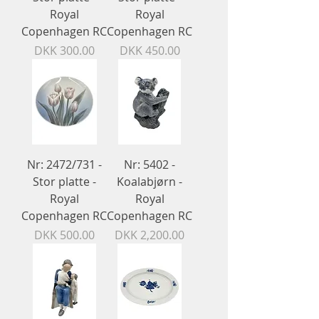
Royal
Royal
Copenhagen RC
Copenhagen RC
Price
Price
DKK 300.00
DKK 450.00
Nr: 2472/731 -
Nr: 5402 -
Stor platte -
Koalabjørn​​​​​​​ -
Royal
Royal
Copenhagen RC
Copenhagen RC
Price
Price
DKK 500.00
DKK 2,200.00