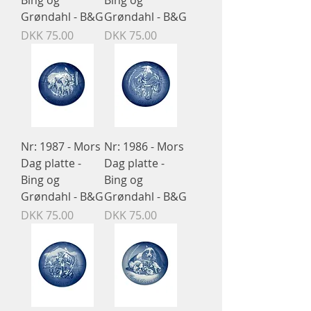
Bing og
Bing og
Grøndahl - B&G
Grøndahl - B&G
Price
Price
DKK 75.00
DKK 75.00
Nr: 1987 - Mors
Nr: 1986 - Mors
Dag platte -
Dag platte -
Bing og
Bing og
Grøndahl - B&G
Grøndahl - B&G
Price
Price
DKK 75.00
DKK 75.00