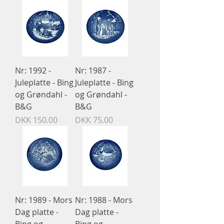
Nr: 1992 -
Nr: 1987 -
Juleplatte - Bing
Juleplatte - Bing
og Grøndahl -
og Grøndahl -
B&G
B&G
Price
Price
DKK 150.00
DKK 75.00
Nr: 1989 - Mors
Nr: 1988 - Mors
Dag platte -
Dag platte -