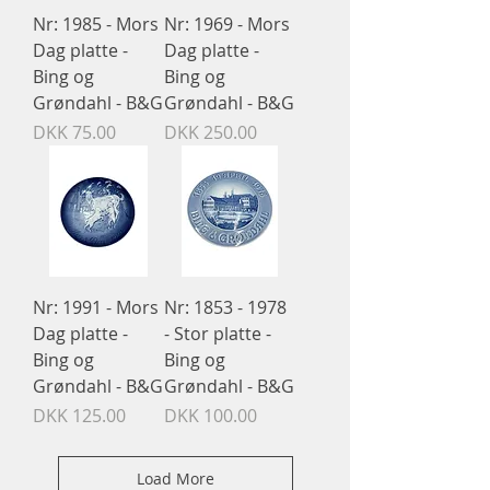
Nr: 1985 - Mors
Nr: 1969 - Mors
Dag platte -
Dag platte -
Bing og
Bing og
Grøndahl - B&G
Grøndahl - B&G
Price
Price
DKK 75.00
DKK 250.00
Nr: 1991 - Mors
Nr: 1853 - 1978
Dag platte -
- Stor platte -
Bing og
Bing og
Grøndahl - B&G
Grøndahl - B&G
Price
Price
DKK 125.00
DKK 100.00
Load More