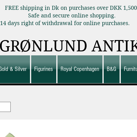
FREE shipping in Dk on purchases over DKK 1,50
Safe and secure online shopping.
14 days right of withdrawal for online purchas
GRØNLUND ANTI
Gold & Silver
Figurines
Royal Copenhagen
B&G
Furni