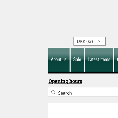
DKK (kr)
About us
Sale
Latest items
Opening hours